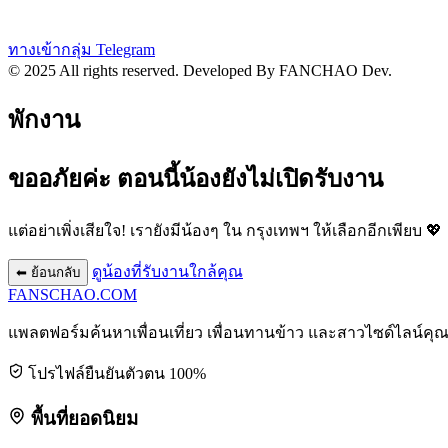
ทางเข้ากลุ่ม Telegram
© 2025 All rights reserved.
Developed By FANCHAO Dev.
พักงาน
ขออภัยค่ะ ตอนนี้น้องยังไม่เปิดรับงาน
แต่อย่าเพิ่งเสียใจ! เรายังมีน้องๆ ใน
กรุงเทพฯ
ให้เลือกอีกเพียบ 💖
ดูน้องที่รับงานใกล้คุณ
⬅ ย้อนกลับ
FANSCHAO
.COM
แพลตฟอร์มค้นหาเพื่อนเที่ยว เพื่อนทานข้าว และสาวไซด์ไลน์คุ
โปรไฟล์ยืนยันตัวตน 100%
พื้นที่ยอดนิยม