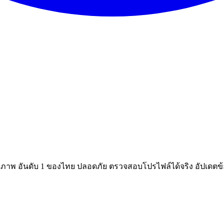
ณภาพ อันดับ 1 ของไทย ปลอดภัย ตรวจสอบโปรไฟล์ได้จริง อัปเดตข้