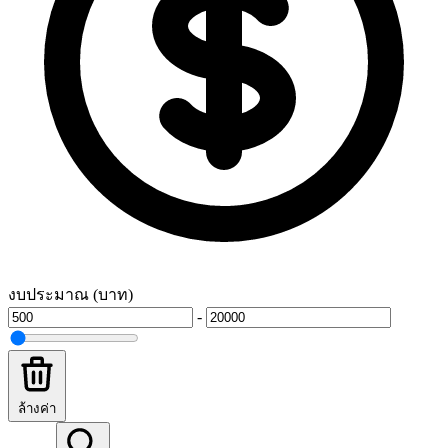
งบประมาณ (บาท)
-
ล้างค่า