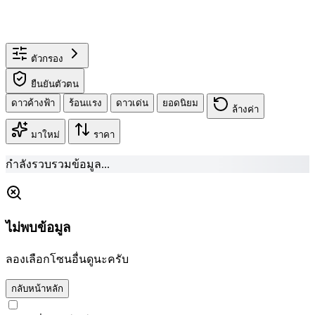
ตัวกรอง
ยืนยันตัวตน
ดาวค้างฟ้า
ร้อนแรง
ดาวเด่น
ยอดนิยม
ล้างค่า
มาใหม่
ราคา
กำลังรวบรวมข้อมูล...
ไม่พบข้อมูล
ลองเลือกโซนอื่นดูนะครับ
กลับหน้าหลัก