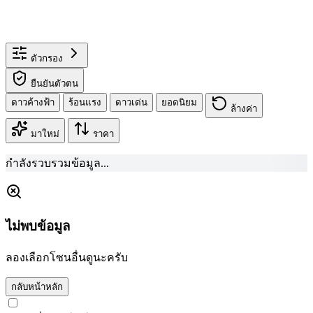
ตัวกรอง
ยืนยันตัวตน
ดาวค้างฟ้า
ร้อนแรง
ดาวเด่น
ยอดนิยม
ล้างค่า
มาใหม่
ราคา
กำลังรวบรวมข้อมูล...
ไม่พบข้อมูล
ลองเลือกโซนอื่นดูนะครับ
กลับหน้าหลัก