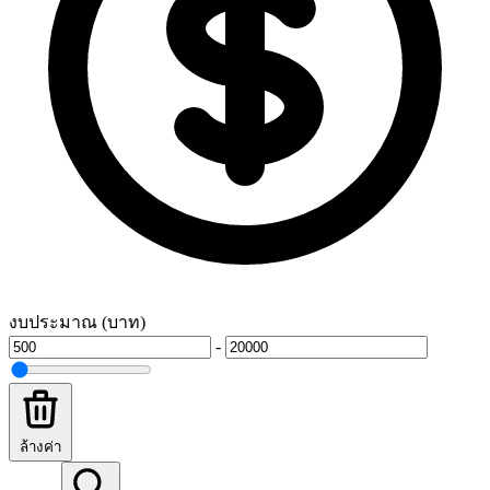
งบประมาณ (บาท)
-
ล้างค่า