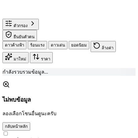
ตัวกรอง
ยืนยันตัวตน
ดาวค้างฟ้า
ร้อนแรง
ดาวเด่น
ยอดนิยม
ล้างค่า
มาใหม่
ราคา
กำลังรวบรวมข้อมูล...
ไม่พบข้อมูล
ลองเลือกโซนอื่นดูนะครับ
กลับหน้าหลัก