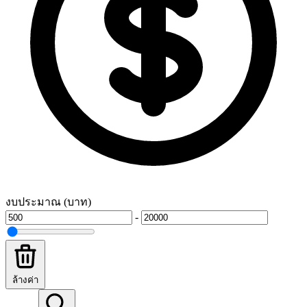
งบประมาณ (บาท)
-
ล้างค่า