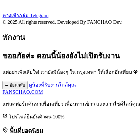
ทางเข้ากลุ่ม Telegram
© 2025 All rights reserved.
Developed By FANCHAO Dev.
พักงาน
ขออภัยค่ะ ตอนนี้น้องยังไม่เปิดรับงาน
แต่อย่าเพิ่งเสียใจ! เรายังมีน้องๆ ใน
กรุงเทพฯ
ให้เลือกอีกเพียบ 💖
ดูน้องที่รับงานใกล้คุณ
⬅ ย้อนกลับ
FANSCHAO
.COM
แพลตฟอร์มค้นหาเพื่อนเที่ยว เพื่อนทานข้าว และสาวไซด์ไลน์คุ
โปรไฟล์ยืนยันตัวตน 100%
พื้นที่ยอดนิยม