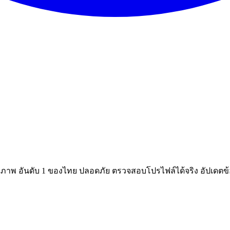
ณภาพ อันดับ 1 ของไทย ปลอดภัย ตรวจสอบโปรไฟล์ได้จริง อัปเดตข้