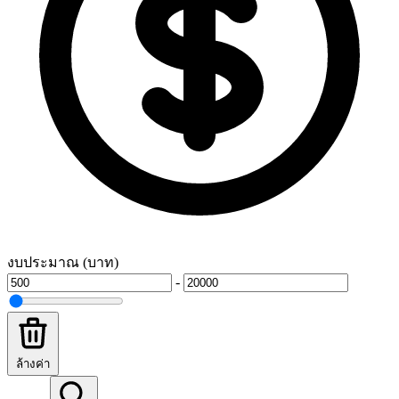
งบประมาณ (บาท)
-
ล้างค่า