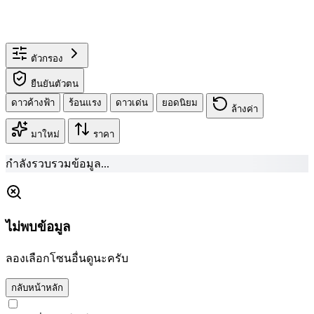
ตัวกรอง
ยืนยันตัวตน
ดาวค้างฟ้า
ร้อนแรง
ดาวเด่น
ยอดนิยม
ล้างค่า
มาใหม่
ราคา
กำลังรวบรวมข้อมูล...
ไม่พบข้อมูล
ลองเลือกโซนอื่นดูนะครับ
กลับหน้าหลัก