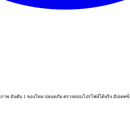
ณภาพ อันดับ 1 ของไทย ปลอดภัย ตรวจสอบโปรไฟล์ได้จริง อัปเดตข้