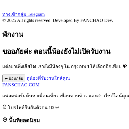
ทางเข้ากลุ่ม Telegram
© 2025 All rights reserved.
Developed By FANCHAO Dev.
พักงาน
ขออภัยค่ะ ตอนนี้น้องยังไม่เปิดรับงาน
แต่อย่าเพิ่งเสียใจ! เรายังมีน้องๆ ใน
กรุงเทพฯ
ให้เลือกอีกเพียบ 💖
ดูน้องที่รับงานใกล้คุณ
⬅ ย้อนกลับ
FANSCHAO
.COM
แพลตฟอร์มค้นหาเพื่อนเที่ยว เพื่อนทานข้าว และสาวไซด์ไลน์คุ
โปรไฟล์ยืนยันตัวตน 100%
พื้นที่ยอดนิยม