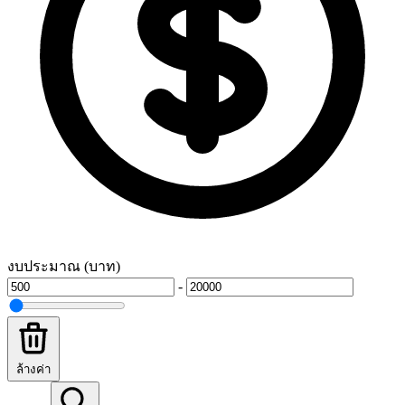
งบประมาณ (บาท)
-
ล้างค่า