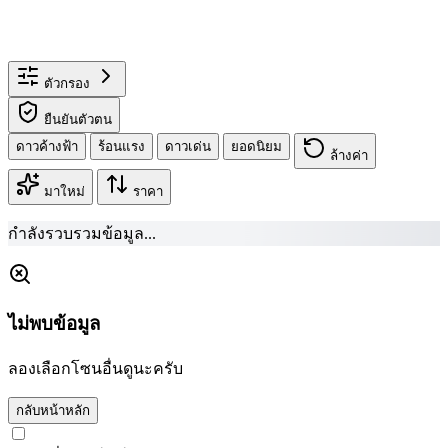
ตัวกรอง
ยืนยันตัวตน
ดาวค้างฟ้า
ร้อนแรง
ดาวเด่น
ยอดนิยม
ล้างค่า
มาใหม่
ราคา
กำลังรวบรวมข้อมูล...
ไม่พบข้อมูล
ลองเลือกโซนอื่นดูนะครับ
กลับหน้าหลัก