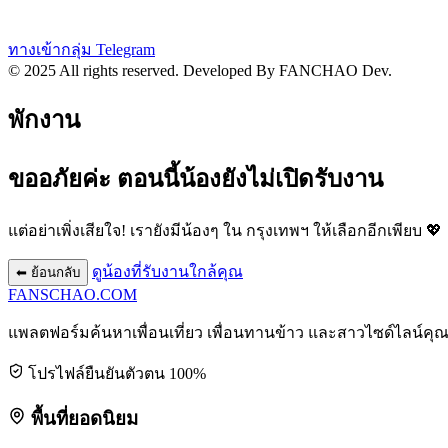
ทางเข้ากลุ่ม Telegram
© 2025 All rights reserved.
Developed By FANCHAO Dev.
พักงาน
ขออภัยค่ะ ตอนนี้น้องยังไม่เปิดรับงาน
แต่อย่าเพิ่งเสียใจ! เรายังมีน้องๆ ใน
กรุงเทพฯ
ให้เลือกอีกเพียบ 💖
ดูน้องที่รับงานใกล้คุณ
⬅ ย้อนกลับ
FANSCHAO
.COM
แพลตฟอร์มค้นหาเพื่อนเที่ยว เพื่อนทานข้าว และสาวไซด์ไลน์คุ
โปรไฟล์ยืนยันตัวตน 100%
พื้นที่ยอดนิยม