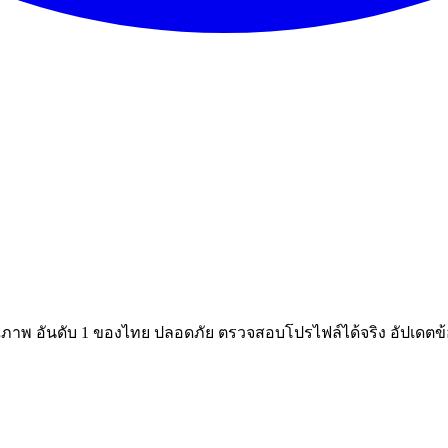
ณภาพ อันดับ 1 ของไทย ปลอดภัย ตรวจสอบโปรไฟล์ได้จริง อัปเดตข้