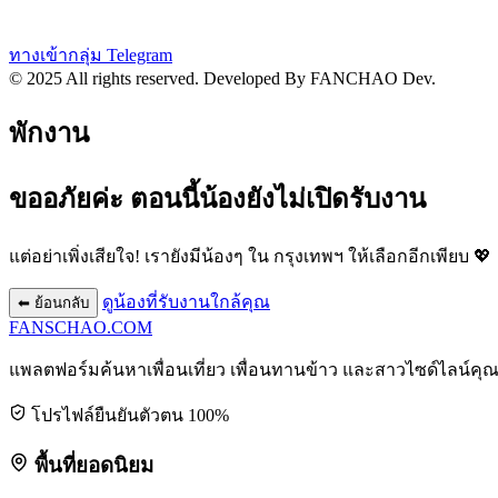
ทางเข้ากลุ่ม Telegram
© 2025 All rights reserved.
Developed By FANCHAO Dev.
พักงาน
ขออภัยค่ะ ตอนนี้น้องยังไม่เปิดรับงาน
แต่อย่าเพิ่งเสียใจ! เรายังมีน้องๆ ใน
กรุงเทพฯ
ให้เลือกอีกเพียบ 💖
ดูน้องที่รับงานใกล้คุณ
⬅ ย้อนกลับ
FANSCHAO
.COM
แพลตฟอร์มค้นหาเพื่อนเที่ยว เพื่อนทานข้าว และสาวไซด์ไลน์คุ
โปรไฟล์ยืนยันตัวตน 100%
พื้นที่ยอดนิยม