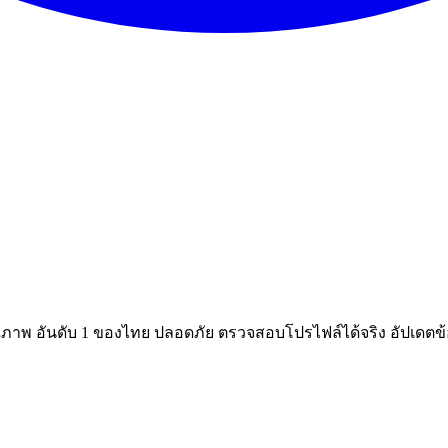
ณภาพ อันดับ 1 ของไทย ปลอดภัย ตรวจสอบโปรไฟล์ได้จริง อัปเดตข้