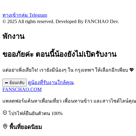
ทางเข้ากลุ่ม Telegram
© 2025 All rights reserved.
Developed By FANCHAO Dev.
พักงาน
ขออภัยค่ะ ตอนนี้น้องยังไม่เปิดรับงาน
แต่อย่าเพิ่งเสียใจ! เรายังมีน้องๆ ใน
กรุงเทพฯ
ให้เลือกอีกเพียบ 💖
ดูน้องที่รับงานใกล้คุณ
⬅ ย้อนกลับ
FANSCHAO
.COM
แพลตฟอร์มค้นหาเพื่อนเที่ยว เพื่อนทานข้าว และสาวไซด์ไลน์คุ
โปรไฟล์ยืนยันตัวตน 100%
พื้นที่ยอดนิยม