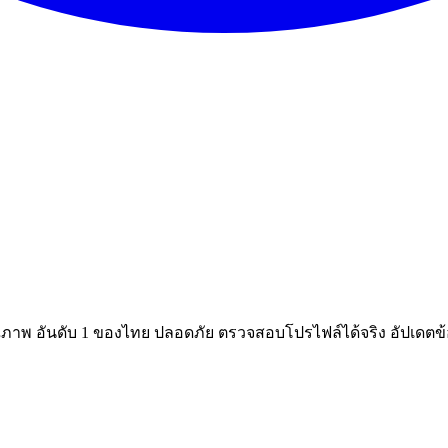
ณภาพ อันดับ 1 ของไทย ปลอดภัย ตรวจสอบโปรไฟล์ได้จริง อัปเดตข้