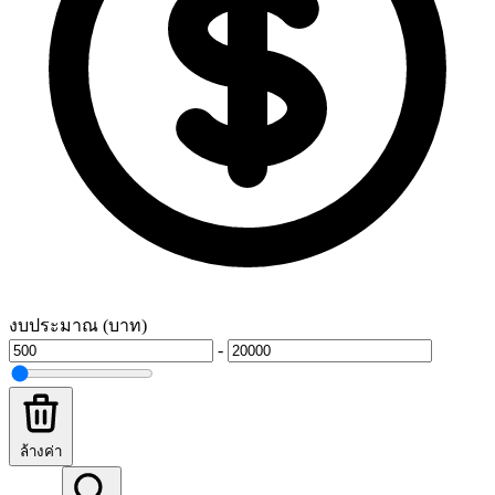
งบประมาณ (บาท)
-
ล้างค่า