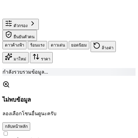
ตัวกรอง
ยืนยันตัวตน
ดาวค้างฟ้า
ร้อนแรง
ดาวเด่น
ยอดนิยม
ล้างค่า
มาใหม่
ราคา
กำลังรวบรวมข้อมูล...
ไม่พบข้อมูล
ลองเลือกโซนอื่นดูนะครับ
กลับหน้าหลัก