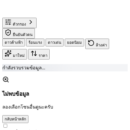
ตัวกรอง
ยืนยันตัวตน
ดาวค้างฟ้า
ร้อนแรง
ดาวเด่น
ยอดนิยม
ล้างค่า
มาใหม่
ราคา
กำลังรวบรวมข้อมูล...
ไม่พบข้อมูล
ลองเลือกโซนอื่นดูนะครับ
กลับหน้าหลัก