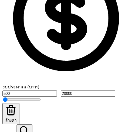
งบประมาณ (บาท)
-
ล้างค่า