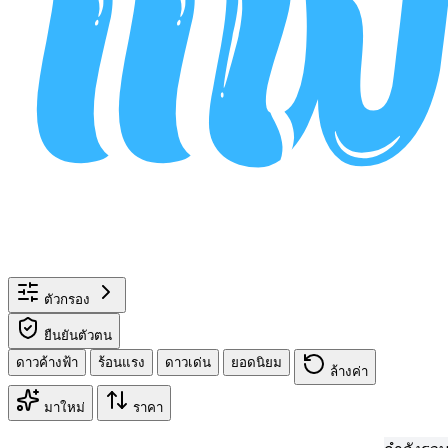
ตัวกรอง
ยืนยันตัวตน
ดาวค้างฟ้า
ร้อนแรง
ดาวเด่น
ยอดนิยม
ล้างค่า
มาใหม่
ราคา