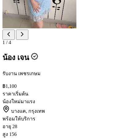
1
/
4
น้อง เจน
รับงาน เพชรเกษม
฿1,100
ราคาเริ่มต้น
น้องใหม่มาแรง
บางแค, กรุงเทพ
พร้อมให้บริการ
อายุ
28
สูง
156