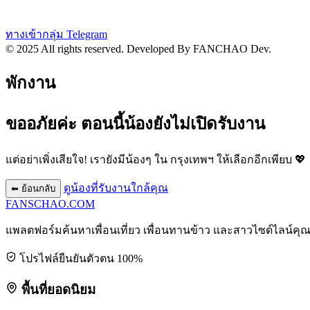
ทางเข้ากลุ่ม Telegram
© 2025 All rights reserved.
Developed By FANCHAO Dev.
พักงาน
ขออภัยค่ะ ตอนนี้น้องยังไม่เปิดรับงาน
แต่อย่าเพิ่งเสียใจ! เรายังมีน้องๆ ใน
กรุงเทพฯ
ให้เลือกอีกเพียบ 💖
ดูน้องที่รับงานใกล้คุณ
⬅ ย้อนกลับ
FANSCHAO
.COM
แพลตฟอร์มค้นหาเพื่อนเที่ยว เพื่อนทานข้าว และสาวไซด์ไลน์คุ
โปรไฟล์ยืนยันตัวตน 100%
พื้นที่ยอดนิยม