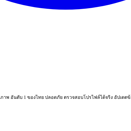
ณภาพ อันดับ 1 ของไทย ปลอดภัย ตรวจสอบโปรไฟล์ได้จริง อัปเดตข้