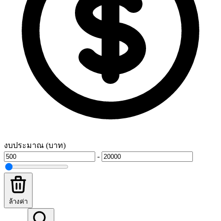
งบประมาณ (บาท)
-
ล้างค่า