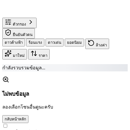
ตัวกรอง
ยืนยันตัวตน
ดาวค้างฟ้า
ร้อนแรง
ดาวเด่น
ยอดนิยม
ล้างค่า
มาใหม่
ราคา
กำลังรวบรวมข้อมูล...
ไม่พบข้อมูล
ลองเลือกโซนอื่นดูนะครับ
กลับหน้าหลัก