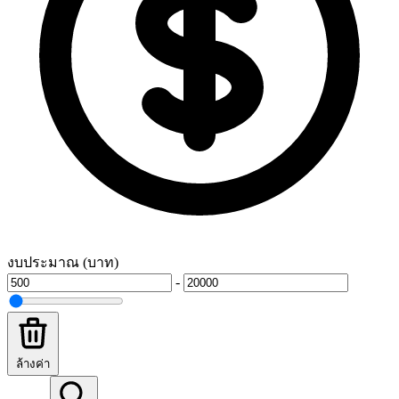
งบประมาณ (บาท)
-
ล้างค่า