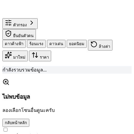
ตัวกรอง
ยืนยันตัวตน
ดาวค้างฟ้า
ร้อนแรง
ดาวเด่น
ยอดนิยม
ล้างค่า
มาใหม่
ราคา
กำลังรวบรวมข้อมูล...
ไม่พบข้อมูล
ลองเลือกโซนอื่นดูนะครับ
กลับหน้าหลัก