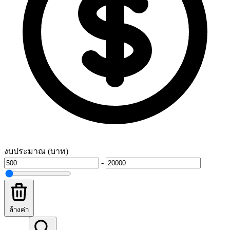
งบประมาณ (บาท)
-
ล้างค่า