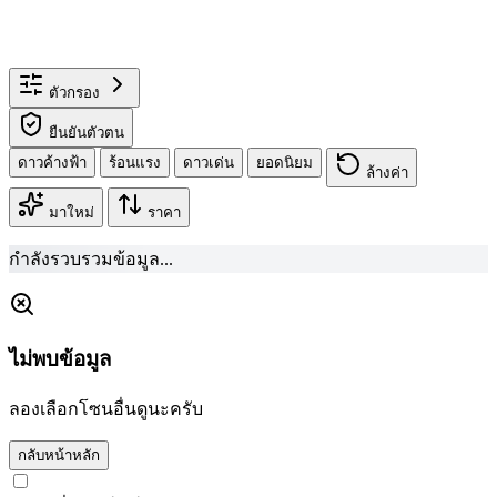
ตัวกรอง
ยืนยันตัวตน
ดาวค้างฟ้า
ร้อนแรง
ดาวเด่น
ยอดนิยม
ล้างค่า
มาใหม่
ราคา
กำลังรวบรวมข้อมูล...
ไม่พบข้อมูล
ลองเลือกโซนอื่นดูนะครับ
กลับหน้าหลัก