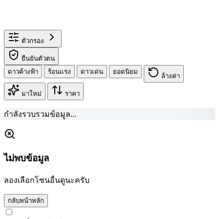
ตัวกรอง
ยืนยันตัวตน
ดาวค้างฟ้า
ร้อนแรง
ดาวเด่น
ยอดนิยม
ล้างค่า
มาใหม่
ราคา
กำลังรวบรวมข้อมูล...
ไม่พบข้อมูล
ลองเลือกโซนอื่นดูนะครับ
กลับหน้าหลัก