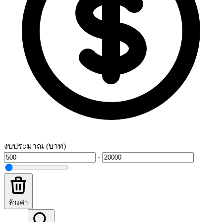
งบประมาณ (บาท)
-
ล้างค่า