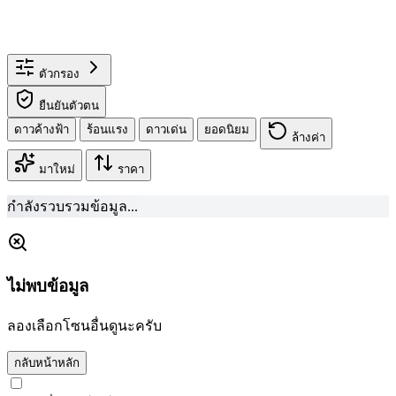
ตัวกรอง
ยืนยันตัวตน
ดาวค้างฟ้า
ร้อนแรง
ดาวเด่น
ยอดนิยม
ล้างค่า
มาใหม่
ราคา
กำลังรวบรวมข้อมูล...
ไม่พบข้อมูล
ลองเลือกโซนอื่นดูนะครับ
กลับหน้าหลัก