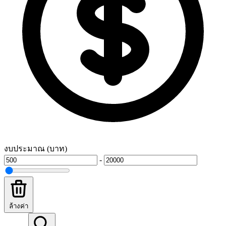
งบประมาณ (บาท)
-
ล้างค่า