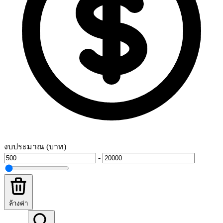
งบประมาณ (บาท)
-
ล้างค่า