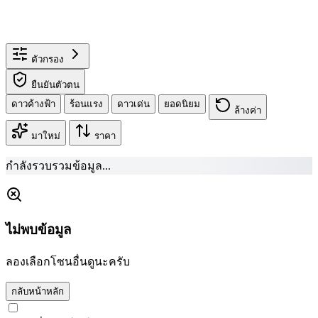
ตัวกรอง
ยืนยันตัวตน
ดาวค้างฟ้า
ร้อนแรง
ดาวเด่น
ยอดนิยม
ล้างค่า
มาใหม่
ราคา
กำลังรวบรวมข้อมูล...
ไม่พบข้อมูล
ลองเลือกโซนอื่นดูนะครับ
กลับหน้าหลัก