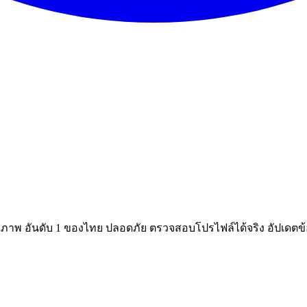
ณภาพ อันดับ 1 ของไทย ปลอดภัย ตรวจสอบโปรไฟล์ได้จริง อัปเดตข้