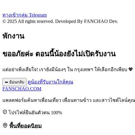
ทางเข้ากลุ่ม Telegram
© 2025 All rights reserved.
Developed By FANCHAO Dev.
พักงาน
ขออภัยค่ะ ตอนนี้น้องยังไม่เปิดรับงาน
แต่อย่าเพิ่งเสียใจ! เรายังมีน้องๆ ใน
กรุงเทพฯ
ให้เลือกอีกเพียบ 💖
ดูน้องที่รับงานใกล้คุณ
⬅ ย้อนกลับ
FANSCHAO
.COM
แพลตฟอร์มค้นหาเพื่อนเที่ยว เพื่อนทานข้าว และสาวไซด์ไลน์คุ
โปรไฟล์ยืนยันตัวตน 100%
พื้นที่ยอดนิยม