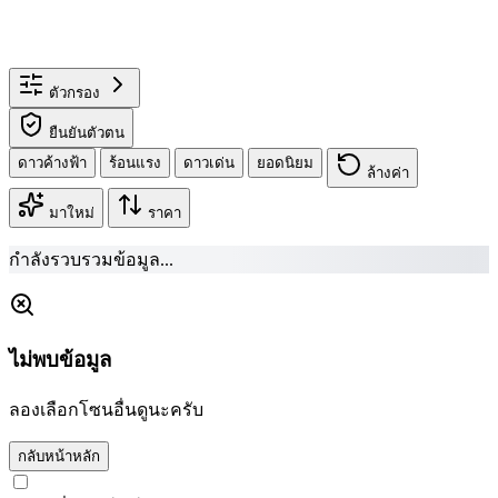
ตัวกรอง
ยืนยันตัวตน
ดาวค้างฟ้า
ร้อนแรง
ดาวเด่น
ยอดนิยม
ล้างค่า
มาใหม่
ราคา
กำลังรวบรวมข้อมูล...
ไม่พบข้อมูล
ลองเลือกโซนอื่นดูนะครับ
กลับหน้าหลัก