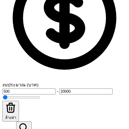
งบประมาณ (บาท)
-
ล้างค่า