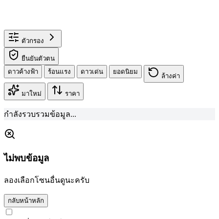
ตัวกรอง
ยืนยันตัวตน
ดาวค้างฟ้า
ร้อนแรง
ดาวเด่น
ยอดนิยม
ล้างค่า
มาใหม่
ราคา
กำลังรวบรวมข้อมูล...
ไม่พบข้อมูล
ลองเลือกโซนอื่นดูนะครับ
กลับหน้าหลัก