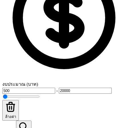
งบประมาณ (บาท)
-
ล้างค่า