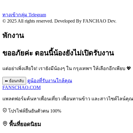
ทางเข้ากลุ่ม Telegram
© 2025 All rights reserved.
Developed By FANCHAO Dev.
พักงาน
ขออภัยค่ะ ตอนนี้น้องยังไม่เปิดรับงาน
แต่อย่าเพิ่งเสียใจ! เรายังมีน้องๆ ใน
กรุงเทพฯ
ให้เลือกอีกเพียบ 💖
ดูน้องที่รับงานใกล้คุณ
⬅ ย้อนกลับ
FANSCHAO
.COM
แพลตฟอร์มค้นหาเพื่อนเที่ยว เพื่อนทานข้าว และสาวไซด์ไลน์คุ
โปรไฟล์ยืนยันตัวตน 100%
พื้นที่ยอดนิยม