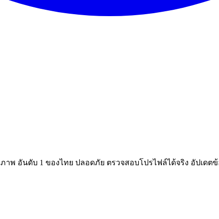
ณภาพ อันดับ 1 ของไทย ปลอดภัย ตรวจสอบโปรไฟล์ได้จริง อัปเดตข้