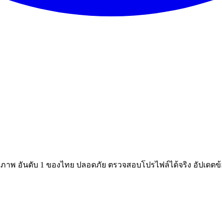
ณภาพ อันดับ 1 ของไทย ปลอดภัย ตรวจสอบโปรไฟล์ได้จริง อัปเดตข้