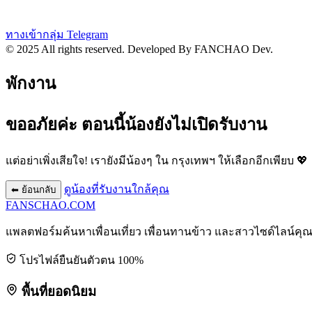
ทางเข้ากลุ่ม Telegram
© 2025 All rights reserved.
Developed By FANCHAO Dev.
พักงาน
ขออภัยค่ะ ตอนนี้น้องยังไม่เปิดรับงาน
แต่อย่าเพิ่งเสียใจ! เรายังมีน้องๆ ใน
กรุงเทพฯ
ให้เลือกอีกเพียบ 💖
ดูน้องที่รับงานใกล้คุณ
⬅ ย้อนกลับ
FANSCHAO
.COM
แพลตฟอร์มค้นหาเพื่อนเที่ยว เพื่อนทานข้าว และสาวไซด์ไลน์คุ
โปรไฟล์ยืนยันตัวตน 100%
พื้นที่ยอดนิยม