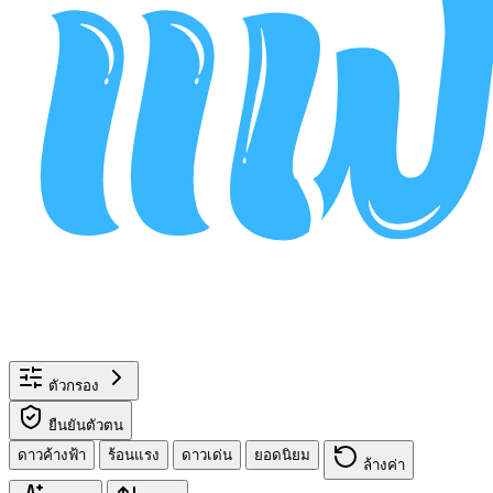
ตัวกรอง
ยืนยันตัวตน
ดาวค้างฟ้า
ร้อนแรง
ดาวเด่น
ยอดนิยม
ล้างค่า