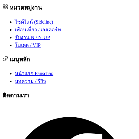
หมวดหมู่งาน
ไซด์ไลน์ (Sideline)
เพื่อนเที่ยว / เอสคอร์ท
รับงาน N / N-UP
โมเดล / VIP
เมนูหลัก
หน้าแรก Fanschao
บทความ / รีวิว
ติดตามเรา