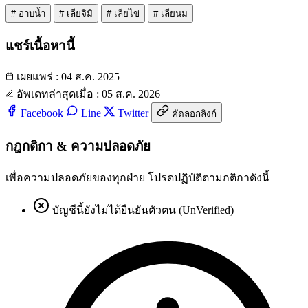
#
อาบน้ำ
#
เลียจิมิ
#
เลียไข่
#
เลียนม
แชร์เนื้อหานี้
เผยแพร่ : 04 ส.ค. 2025
อัพเดทล่าสุดเมื่อ : 05 ส.ค. 2026
Facebook
Line
Twitter
คัดลอกลิงก์
กฎกติกา & ความปลอดภัย
เพื่อความปลอดภัยของทุกฝ่าย โปรดปฏิบัติตามกติกาดังนี้
บัญชีนี้ยังไม่ได้ยืนยันตัวตน (UnVerified)