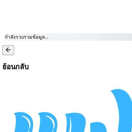
กำล
ย้อนกลับ