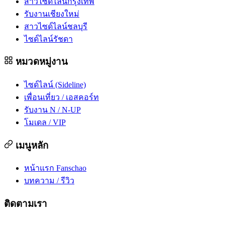
สาวไซด์ไลน์กรุงเทพ
รับงานเชียงใหม่
สาวไซด์ไลน์ชลบุรี
ไซด์ไลน์รัชดา
หมวดหมู่งาน
ไซด์ไลน์ (Sideline)
เพื่อนเที่ยว / เอสคอร์ท
รับงาน N / N-UP
โมเดล / VIP
เมนูหลัก
หน้าแรก Fanschao
บทความ / รีวิว
ติดตามเรา