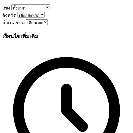
เพศ
จังหวัด
อำเภอ/เขต
เงื่อนไขเพิ่มเติม