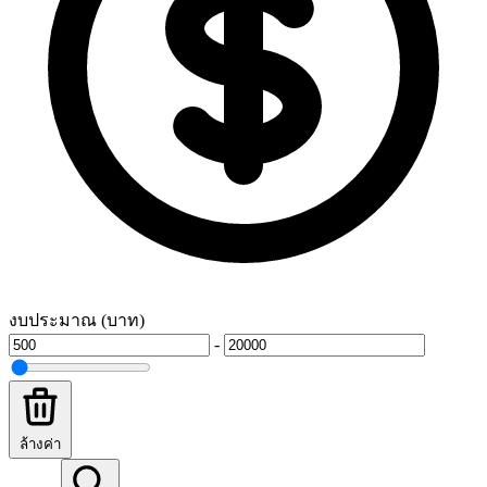
งบประมาณ (บาท)
-
ล้างค่า