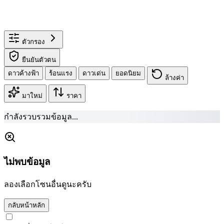
ตัวกรอง
ยืนยันตัวตน
ดาวค้างฟ้า
ร้อนแรง
ดาวเด่น
ยอดนิยม
ล้างค่า
มาใหม่
ราคา
กำลังรวบรวมข้อมูล...
ไม่พบข้อมูล
ลองเลือกโซนอื่นดูนะครับ
กลับหน้าหลัก