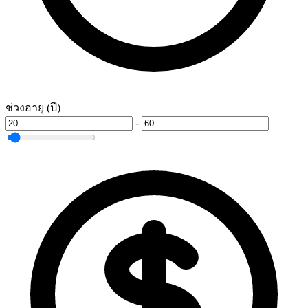
ช่วงอายุ (ปี)
-