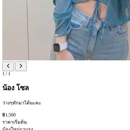
1
/
1
น้อง โซล
ว่างๆทักมาได้นะคะ
฿1,500
ราคาเริ่มต้น
น้องใหม่มาแรง