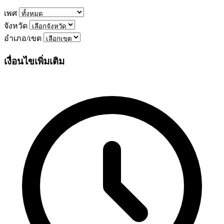
เพศ
จังหวัด
อำเภอ/เขต
เงื่อนไขเพิ่มเติม