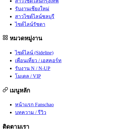
สาวไซด์ไลน์กรุงเทพ
รับงานเชียงใหม่
สาวไซด์ไลน์ชลบุรี
ไซด์ไลน์รัชดา
หมวดหมู่งาน
ไซด์ไลน์ (Sideline)
เพื่อนเที่ยว / เอสคอร์ท
รับงาน N / N-UP
โมเดล / VIP
เมนูหลัก
หน้าแรก Fanschao
บทความ / รีวิว
ติดตามเรา