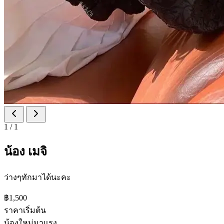
1
/
1
น้อง เมจิ
ว่างๆทักมาได้นะคะ
฿1,500
ราคาเริ่มต้น
น้องใหม่มาแรง