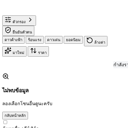
ตัวกรอง
ยืนยันตัวตน
ดาวค้างฟ้า
ร้อนแรง
ดาวเด่น
ยอดนิยม
ล้างค่า
มาใหม่
ราคา
กำลังรวบรวมข้อมูล
ไม่พบข้อมูล
ลองเลือกโซนอื่นดูนะครับ
กลับหน้าหลัก