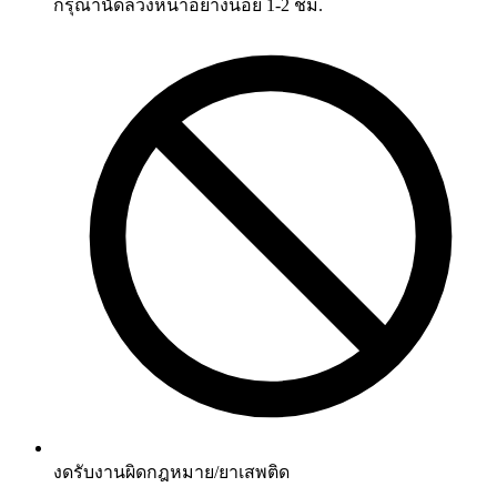
กรุณานัดล่วงหน้าอย่างน้อย 1-2 ชม.
งดรับงานผิดกฎหมาย/ยาเสพติด