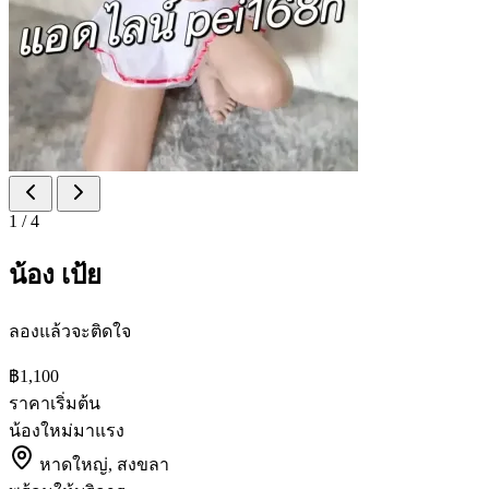
1
/
4
น้อง เป้ย
ลองแล้วจะติดใจ
฿1,100
ราคาเริ่มต้น
น้องใหม่มาแรง
หาดใหญ่, สงขลา