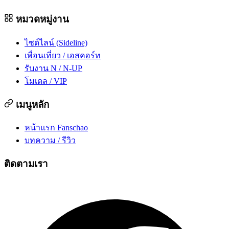
หมวดหมู่งาน
ไซด์ไลน์ (Sideline)
เพื่อนเที่ยว / เอสคอร์ท
รับงาน N / N-UP
โมเดล / VIP
เมนูหลัก
หน้าแรก Fanschao
บทความ / รีวิว
ติดตามเรา