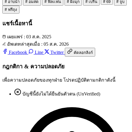
#
อาบน้ำ
#
อมสด
#
ฟิลเเฟน
#
ฝังมุก
#
เบริน
#
69
#
จูบ
#
ฟรีถุง
แชร์เนื้อหานี้
เผยแพร่ : 03 ส.ค. 2025
อัพเดทล่าสุดเมื่อ : 05 ส.ค. 2026
Facebook
Line
Twitter
คัดลอกลิงก์
กฎกติกา & ความปลอดภัย
เพื่อความปลอดภัยของทุกฝ่าย โปรดปฏิบัติตามกติกาดังนี้
บัญชีนี้ยังไม่ได้ยืนยันตัวตน (UnVerified)