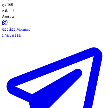
สูง
160
หนัก
47
สัดส่วน
--
จองน้อง Morning
มามะพร้อม