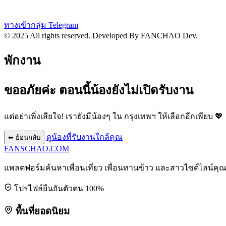
ทางเข้ากลุ่ม Telegram
© 2025 All rights reserved.
Developed By FANCHAO Dev.
พักงาน
ขออภัยค่ะ ตอนนี้น้องยังไม่เปิดรับงาน
แต่อย่าเพิ่งเสียใจ! เรายังมีน้องๆ ใน
กรุงเทพฯ
ให้เลือกอีกเพียบ 💖
ดูน้องที่รับงานใกล้คุณ
⬅ ย้อนกลับ
FANSCHAO
.COM
แพลตฟอร์มค้นหาเพื่อนเที่ยว เพื่อนทานข้าว และสาวไซด์ไลน์คุ
โปรไฟล์ยืนยันตัวตน 100%
พื้นที่ยอดนิยม