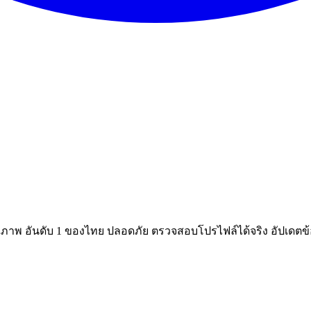
ณภาพ อันดับ 1 ของไทย ปลอดภัย ตรวจสอบโปรไฟล์ได้จริง อัปเดตข้