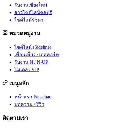
รับงานเชียงใหม่
สาวไซด์ไลน์ชลบุรี
ไซด์ไลน์รัชดา
หมวดหมู่งาน
ไซด์ไลน์ (Sideline)
เพื่อนเที่ยว / เอสคอร์ท
รับงาน N / N-UP
โมเดล / VIP
เมนูหลัก
หน้าแรก Fanschao
บทความ / รีวิว
ติดตามเรา