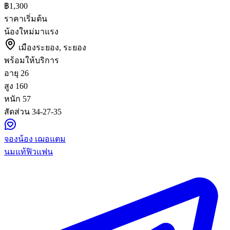
฿1,300
ราคาเริ่มต้น
น้องใหม่มาแรง
เมืองระยอง, ระยอง
พร้อมให้บริการ
อายุ
26
สูง
160
หนัก
57
สัดส่วน
34-27-35
จองน้อง เฌอแตม
นมแท้ฟิวแฟน