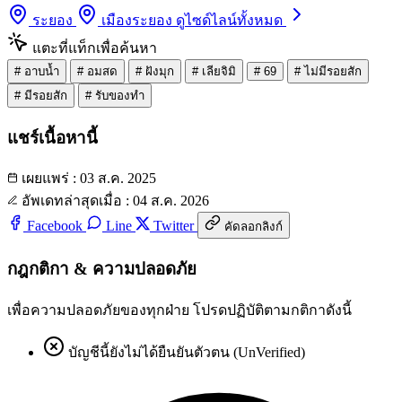
ระยอง
เมืองระยอง
ดูไซด์ไลน์ทั้งหมด
แตะที่แท็กเพื่อค้นหา
#
อาบน้ำ
#
อมสด
#
ฝังมุก
#
เลียจิมิ
#
69
#
ไม่มีรอยสัก
#
มีรอยสัก
#
รับของทำ
แชร์เนื้อหานี้
เผยแพร่ : 03 ส.ค. 2025
อัพเดทล่าสุดเมื่อ : 04 ส.ค. 2026
Facebook
Line
Twitter
คัดลอกลิงก์
กฎกติกา & ความปลอดภัย
เพื่อความปลอดภัยของทุกฝ่าย โปรดปฏิบัติตามกติกาดังนี้
บัญชีนี้ยังไม่ได้ยืนยันตัวตน (UnVerified)