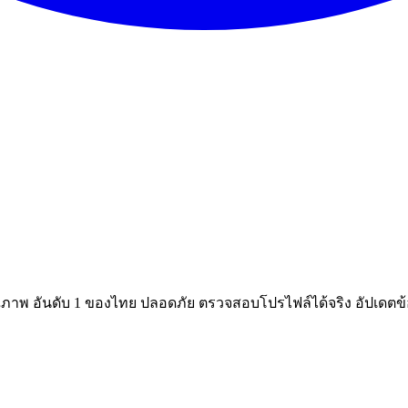
ณภาพ อันดับ 1 ของไทย ปลอดภัย ตรวจสอบโปรไฟล์ได้จริง อัปเดตข้