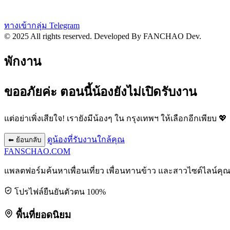
ทางเข้ากลุ่ม Telegram
© 2025 All rights reserved.
Developed By FANCHAO Dev.
พักงาน
ขออภัยค่ะ ตอนนี้น้องยังไม่เปิดรับงาน
แต่อย่าเพิ่งเสียใจ! เรายังมีน้องๆ ใน
กรุงเทพฯ
ให้เลือกอีกเพียบ 💖
ดูน้องที่รับงานใกล้คุณ
⬅ ย้อนกลับ
FANSCHAO
.COM
แพลตฟอร์มค้นหาเพื่อนเที่ยว เพื่อนทานข้าว และสาวไซด์ไลน์คุ
โปรไฟล์ยืนยันตัวตน 100%
พื้นที่ยอดนิยม