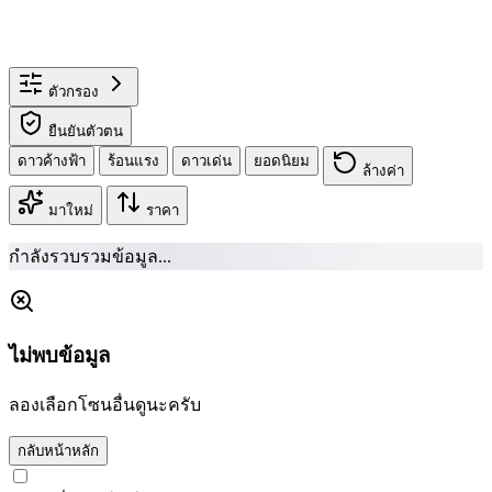
ตัวกรอง
ยืนยันตัวตน
ดาวค้างฟ้า
ร้อนแรง
ดาวเด่น
ยอดนิยม
ล้างค่า
มาใหม่
ราคา
กำลังรวบรวมข้อมูล...
ไม่พบข้อมูล
ลองเลือกโซนอื่นดูนะครับ
กลับหน้าหลัก