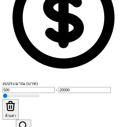
งบประมาณ (บาท)
-
ล้างค่า